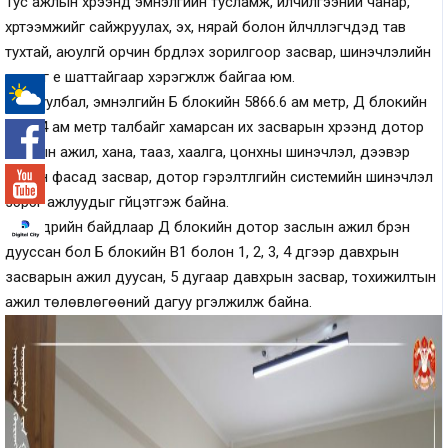
Тус ажлын хүрээнд эмнэлгийн тусламж, үйлчилгээний чанар,
хүртээмжийг сайжруулах, эх, нярай болон үйлчлүүлэгчдэд тав
тухтай, аюулгүй орчин бүрдүүлэх зорилгоор засвар, шинэчлэлийн
ажлыг үе шаттайгаар хэрэгжүүлж байгаа юм.
Тодруулбал, эмнэлгийн Б блокийн 5866.6 ам метр, Д блокийн
-°
5435.4 ам метр талбайг хамарсан их засварын хүрээнд дотор
заслын ажил, хана, тааз, хаалга, цонхны шинэчлэл, дээвэр
болон фасад засвар, дотор гэрэлтүүлгийн системийн шинэчлэл
зэрэг ажлуудыг гүйцэтгэж байна.
Өнөөдрийн байдлаар Д блокийн дотор заслын ажил бүрэн
дууссан бол Б блокийн В1 болон 1, 2, 3, 4 дүгээр давхрын
засварын ажил дуусан, 5 дугаар давхрын засвар, тохижилтын
ажил төлөвлөгөөний дагуу үргэлжилж байна.