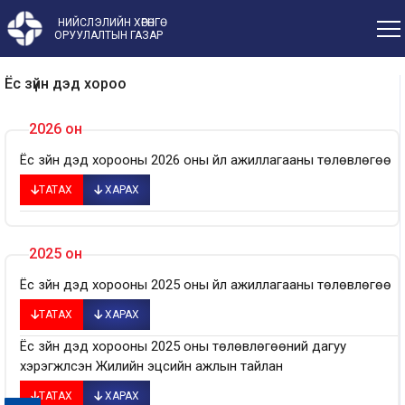
НИЙСЛЭЛИЙН ХӨРӨНГӨ
ОРУУЛАЛТЫН ГАЗАР
Ёс зүйн дэд хороо
2026 он
Ёс зүйн дэд хорооны 2026 оны үйл ажиллагааны төлөвлөгөө
ТАТАХ
ХАРАХ
2025 он
Ёс зүйн дэд хорооны 2025 оны үйл ажиллагааны төлөвлөгөө
ТАТАХ
ХАРАХ
Ёс зүйн дэд хорооны 2025 оны төлөвлөгөөний дагуу
хэрэгжүүлсэн Жилийн эцсийн ажлын тайлан
ТАТАХ
ХАРАХ