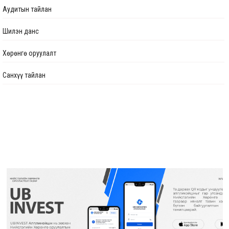
Аудитын тайлан
Шилэн данс
Хөрөнгө оруулалт
Санхүү тайлан