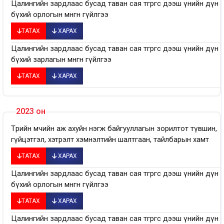
Цалингийн зардлаас бусад таван сая төгрөгөөс дээш үнийн дүн
бүхий орлогын мөнгөн гүйлгээ
ТАТАХ
ХАРАХ
Цалингийн зардлаас бусад таван сая төгрөгөөс дээш үнийн дүн
бүхий зарлагын мөнгөн гүйлгээ
ТАТАХ
ХАРАХ
2023 он
Төрийн өмчийн аж ахуйн нэгж байгууллагын зорилтот түвшин,
гүйцэтгэл, хэтрэлт хэмнэлтийн шалтгаан, тайлбарын хамт
ТАТАХ
ХАРАХ
Цалингийн зардлаас бусад таван сая төгрөгөөс дээш үнийн дүн
бүхий орлогын мөнгөн гүйлгээ
ТАТАХ
ХАРАХ
Цалингийн зардлаас бусад таван сая төгрөгөөс дээш үнийн дүн