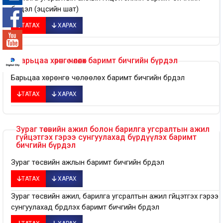
бүрдэл (эцсийн шат)
-°
ТАТАХ
ХАРАХ
Барьцаа хөрөнгө чөлөөлөх баримт бичгийн бүрдэл
Барьцаа хөрөнгө чөлөөлөх баримт бичгийн бүрдэл
ТАТАХ
ХАРАХ
Зураг төсвийн ажил болон барилга угсралтын ажил
гүйцэтгэх гэрээ сунгуулахад бүрдүүлэх баримт
бичгийн бүрдэл
Зураг төсвийн ажлын баримт бичгийн бүрдэл
ТАТАХ
ХАРАХ
Зураг төсвийн ажил, барилга угсралтын ажил гүйцэтгэх гэрээ
сунгуулахад бүрдүүлэх баримт бичгийн бүрдэл