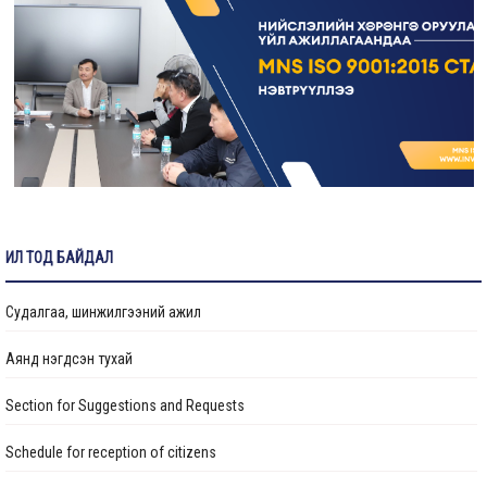
ИЛ ТОД БАЙДАЛ
Судалгаа, шинжилгээний ажил
Аянд нэгдсэн тухай
Section for Suggestions and Requests
Schedule for reception of citizens