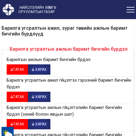
НИЙСЛЭЛИЙН ХӨРӨНГӨ
ОРУУЛАЛТЫН ГАЗАР
Барилга угсралтын ажил, зураг төсвийн ажлын баримт
бичгийн бүрдлүүд
Барилга угсралтын ажлын баримт бичгийн бүрдэл
Барилгын ажлын баримт бичгийн бүрдэл
ТАТАХ
ХАРАХ
Барилга угсралтын ажил гүйцэтгэх гэрээний баримт бичгийн
бүрдэл
ТАТАХ
ХАРАХ
Барилга угсралтын ажлын гүйцэтгэлийн баримт бичгийн
бүрдэл (эхний болон явцын шат)
ТАТАХ
ХАРАХ
Барилга угсралтын ажлын гүйцэтгэлийн баримт бичгийн