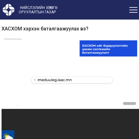
НИЙСЛЭЛИЙН ХӨРӨНГӨ
ОРУУЛАЛТЫН ГАЗАР
ХАСХОМ хэрхэн баталгаажуулах вэ?