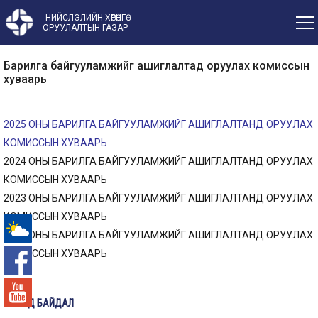
НИЙСЛЭЛИЙН ХӨРӨНГӨ
ОРУУЛАЛТЫН ГАЗАР
Барилга байгууламжийг ашиглалтад оруулах комиссын
хуваарь
2025 ОНЫ БАРИЛГА БАЙГУУЛАМЖИЙГ АШИГЛАЛТАНД ОРУУЛАХ
КОМИССЫН ХУВААРЬ
2024 ОНЫ БАРИЛГА БАЙГУУЛАМЖИЙГ АШИГЛАЛТАНД ОРУУЛАХ
КОМИССЫН ХУВААРЬ
​2023 ОНЫ БАРИЛГА БАЙГУУЛАМЖИЙГ АШИГЛАЛТАНД ОРУУЛАХ
КОМИССЫН ХУВААРЬ
2022 ОНЫ БАРИЛГА БАЙГУУЛАМЖИЙГ АШИГЛАЛТАНД ОРУУЛАХ
-°
КОМИССЫН ХУВААРЬ
ИЛ ТОД БАЙДАЛ