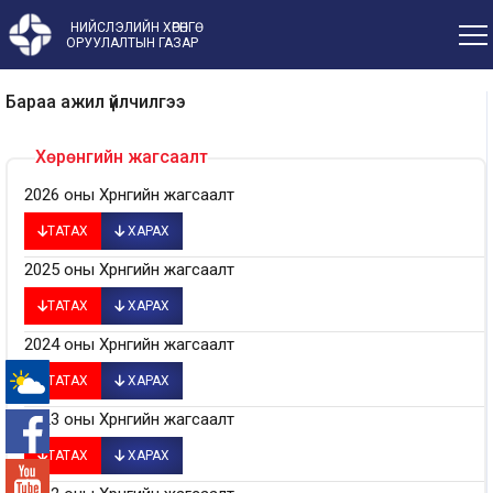
НИЙСЛЭЛИЙН ХӨРӨНГӨ
ОРУУЛАЛТЫН ГАЗАР
Бараа ажил үйлчилгээ
Хөрөнгийн жагсаалт
2026 оны Хөрөнгийн жагсаалт
ТАТАХ
ХАРАХ
2025 оны Хөрөнгийн жагсаалт
ТАТАХ
ХАРАХ
2024 оны Хөрөнгийн жагсаалт
ТАТАХ
ХАРАХ
-°
2023 оны Хөрөнгийн жагсаалт
ТАТАХ
ХАРАХ