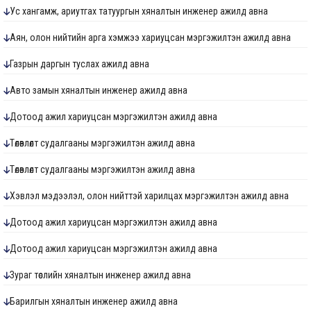
Ус хангамж, ариутгах татуургын хяналтын инженер ажилд авна
Аян, олон нийтийн арга хэмжээ хариуцсан мэргэжилтэн ажилд авна
Газрын даргын туслах ажилд авна
Авто замын хяналтын инженер ажилд авна
Дотоод ажил хариуцсан мэргэжилтэн ажилд авна
Төлөвлөлт судалгааны мэргэжилтэн ажилд авна
Төлөвлөлт судалгааны мэргэжилтэн ажилд авна
Хэвлэл мэдээлэл, олон нийттэй харилцах мэргэжилтэн ажилд авна
Дотоод ажил хариуцсан мэргэжилтэн ажилд авна
Дотоод ажил хариуцсан мэргэжилтэн ажилд авна
Зураг төслийн хяналтын инженер ажилд авна
Барилгын хяналтын инженер ажилд авна