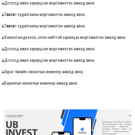
Дотоод ажил хариуцсан мэргэжилтэн ажилд авна
Төлөвлөлт судалгааны мэргэжилтэн ажилд авна
Төлөвлөлт судалгааны мэргэжилтэн ажилд авна
Хэвлэл мэдээлэл, олон нийттэй харилцах мэргэжилтэн ажилд авна
Дотоод ажил хариуцсан мэргэжилтэн ажилд авна
Дотоод ажил хариуцсан мэргэжилтэн ажилд авна
Зураг төслийн хяналтын инженер ажилд авна
Барилгын хяналтын инженер ажилд авна
Ус хангамж, ариутгах татуургын хяналтын инженер ажилд авна
Төлөвлөлт судалгааны мэргэжилтэн ажилд авна
Хөрөнгө оруулалтын санхүүжилт хариуцсан мэргэжилтэн ажилд авна
Дотоод ажил хариуцсан мэргэжилтэн ажилд авна