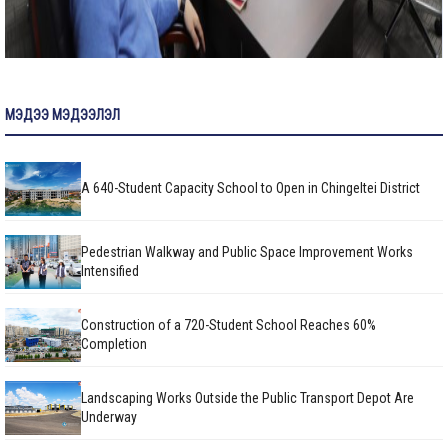
МЭДЭЭ МЭДЭЭЛЭЛ
A 640-Student Capacity School to Open in Chingeltei District
Pedestrian Walkway and Public Space Improvement Works
Intensified
Construction of a 720-Student School Reaches 60%
Completion
Landscaping Works Outside the Public Transport Depot Are
Underway