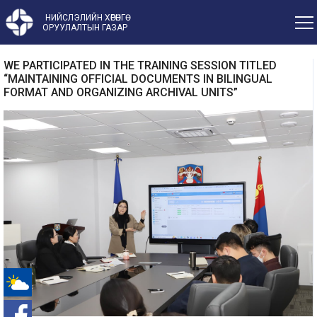
НИЙСЛЭЛИЙН ХӨРӨНГӨ
ОРУУЛАЛТЫН ГАЗАР
WE PARTICIPATED IN THE TRAINING SESSION TITLED
“MAINTAINING OFFICIAL DOCUMENTS IN BILINGUAL
FORMAT AND ORGANIZING ARCHIVAL UNITS”
-°